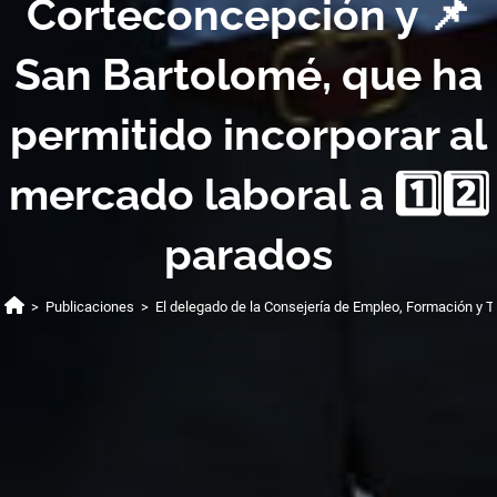
Corteconcepción y 📌
San Bartolomé, que ha
permitido incorporar al
mercado laboral a 1️⃣2️⃣
parados
>
Publicaciones
>
El delegado de la Consejería de Empleo, Formación y T