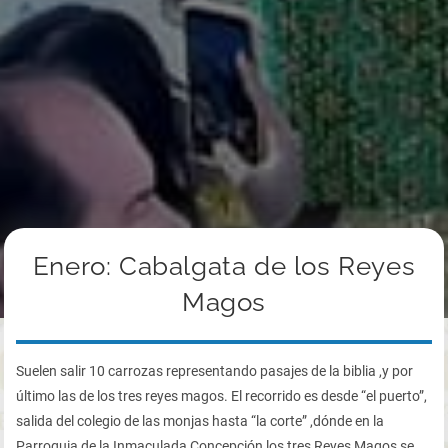
Enero: Cabalgata de los Reyes
Magos
Suelen salir 10 carrozas representando pasajes de la biblia ,y por
último las de los tres reyes magos. El recorrido es desde “el puerto”,
salida del colegio de las monjas hasta “la corte” ,dónde en la
Parroquia de la Inmaculada Concepción los tres Reyes Magos se