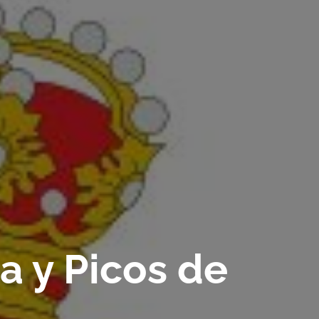
a y Picos de