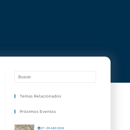
Temas Relacionados
Próximos Eventos
07 - 09 AGO 2026