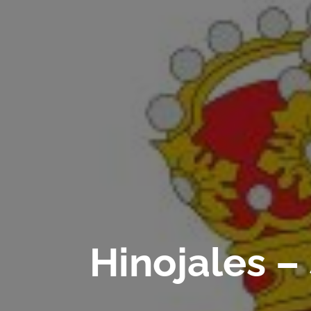
Hinojales –