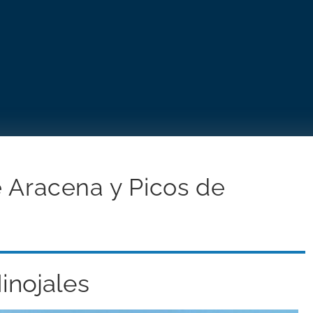
e Aracena y Picos de
inojales