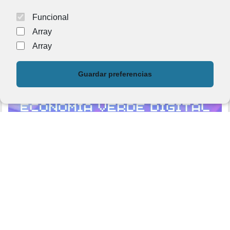
Funcional
Array
Array
Guardar preferencias
Empleo y ayudas
/
Noticias
/
Publicaciones
7 de julio de 2022