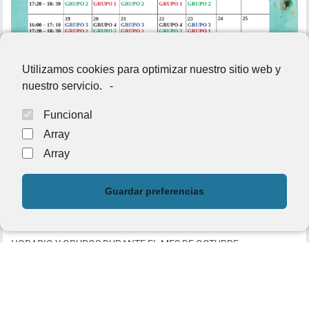
Utilizamos cookies para optimizar nuestro sitio web y
nuestro servicio.
-
Funcional
Array
Array
Guardar preferencias
HORARIO Y GRUPOS DURANTE EL MES DE OCTUBRE.
HORARIO APOYO ESCOLAR MES DE OCTUBRE. COMENZAMOS A
PARTIR DEL LUNES 5. EL HORARIO PODRÍA VERSE MODIFICADO