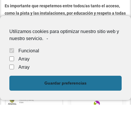
Es importante que respetemos entre todos/as tanto el acceso,
como la pista y las instalaciones, por educación y respeto a todas
las personas, con el fin de que nuestros servicios duren el
máximo tiempo posible en las mejores condiciones.
Utilizamos cookies para optimizar nuestro sitio web y
nuestro servicio.
-
Muchas gracias.
Funcional
Array
Array
Guardar preferencias