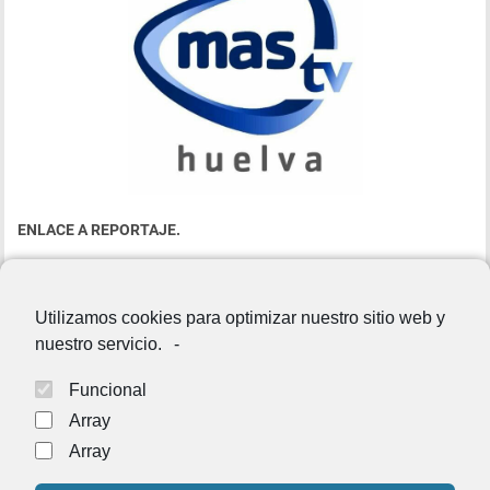
ENLACE A REPORTAJE.
https://www.facebook.com/973044582735910/posts/475885466
4154864/
Utilizamos cookies para optimizar nuestro sitio web y
nuestro servicio.
-
Funcional
Array
Array