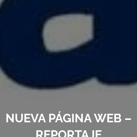
NUEVA PÁGINA WEB –
REPORTAJE