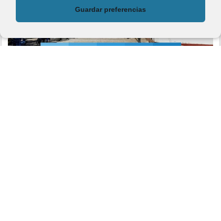
Guardar preferencias
Noticias
/
Publicaciones
28 de octubre de 2020
PUEDES COMPARTIR ESTO
TAMBIÉN PODRÍA GUSTARTE