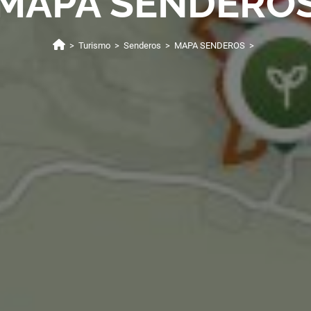
MAPA SENDERO
>
Turismo
>
Senderos
>
MAPA SENDEROS
>