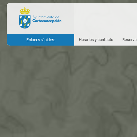
Enlaces rápidos:
Horarios y contacto
Reserva